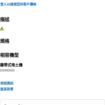
登入以檢視您的客戶價格
描述
規格
相容機型
履帶式堆土機
D6M
D6N
保固資訊
退貨政策