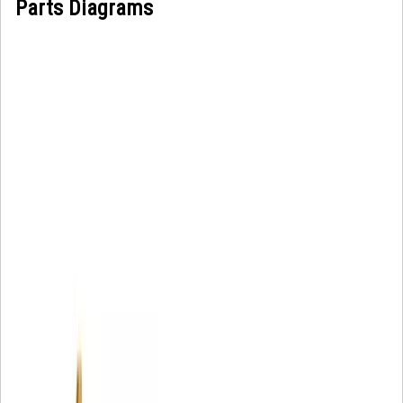
Parts Diagrams