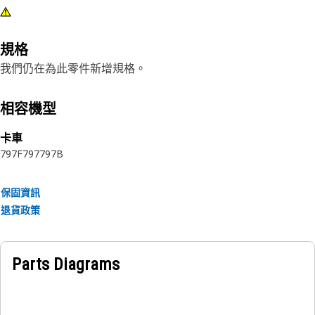
規格
我們仍在為此零件新增規格。
相容機型
卡車
797F
797
797B
保固資訊
退貨政策
Parts Diagrams