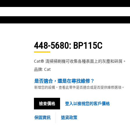
448-5680
: BP115C
Cat® 清掃掃刷機可收集各種表面上的灰塵和碎屑。
品牌: Cat
是否適合，還是在尋找維修？
新增您的設備，查看此零件是否適合或是否提供維修選項。
檢查價格
登入以檢視您的客戶價格
保固資訊
退貨政策