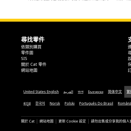
尋找零件
依類別購買
零件圖
SIS
關於 Cat 零件
網站地圖
United States English
العربية
বাংলা
Български
简体中文
繁
ಕನ್ನಡ
한국어
Norsk
Polski
Português Do Brasil
Română
關於 Cat
網站地圖
更新 Cookie 設定
請勿出售或分享我的個人