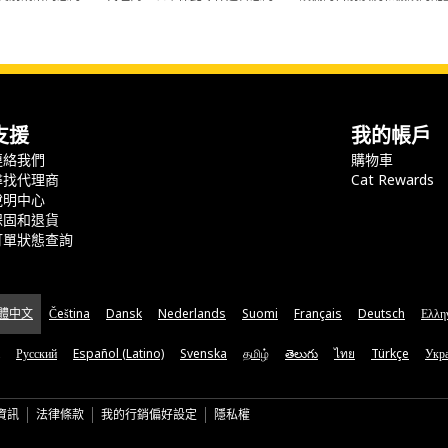
支援
我的帳戶
連絡我們
購物車
尋找代理商
Cat Rewards
說明中心
保固和退貨
訂單狀態查詢
體中文
Čeština
Dansk
Nederlands
Suomi
Français
Deutsch
Ελλη
Русский
Español (Latino)
Svenska
தமிழ்
తెలుగు
ไทย
Türkçe
Укра
資訊
法律條款
我的行銷偏好設定
隱私權