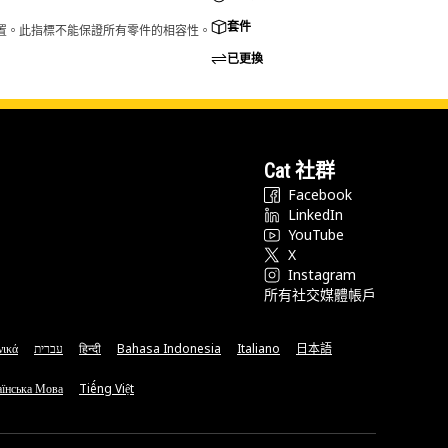
套件
的配置。此指標不能保證所有零件的相容性。
已更換
Cat 社群
Facebook
LinkedIn
YouTube
X
Instagram
所有社交媒體帳戶
νικά
עברית
हिन्दी
Bahasa Indonesia
Italiano
日本語
їнська Мова
Tiếng Việt