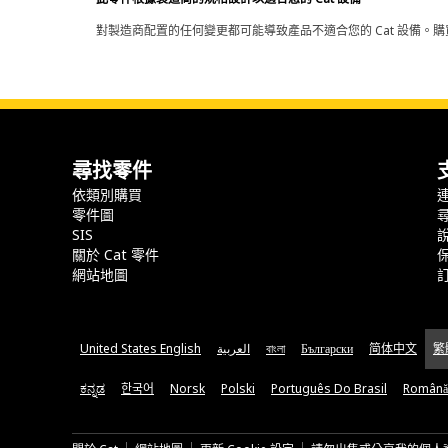
對製造商配置的任何變更都可能導致產品不適合您的 Cat 設備。購
尋找零件
依類別購買
零件圖
SIS
關於 Cat 零件
網站地圖
United States English
العربية
বাংলা
Български
简体中文
繁
ಕನ್ನಡ
한국어
Norsk
Polski
Português Do Brasil
Română