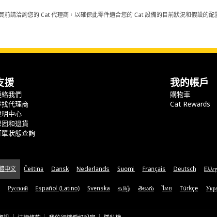
買前請洽詢您的 Cat 代理商，以確保此零件適合您的 Cat 設備的目前狀況和假設
支援
我的帳戶
連絡我們
購物車
尋找代理商
Cat Rewards
說明中心
保固和退貨
訂單狀態查詢
體中文
Čeština
Dansk
Nederlands
Suomi
Français
Deutsch
Ελλη
Русский
Español (Latino)
Svenska
தமிழ்
తెలుగు
ไทย
Türkçe
Укра