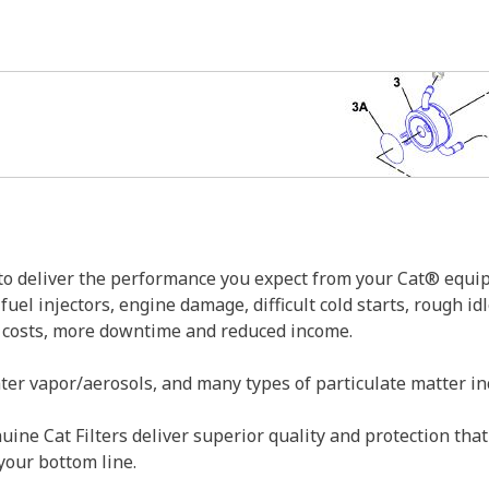
 deliver the performance you expect from your Cat® equipme
uel injectors, engine damage, difficult cold starts, rough id
ir costs, more downtime and reduced income.
er vapor/aerosols, and many types of particulate matter inc
ne Cat Filters deliver superior quality and protection that 
your bottom line.