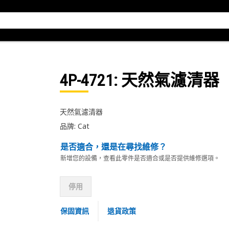
4P-4721
: 天然氣濾清器
天然氣濾清器
品牌: Cat
是否適合，還是在尋找維修？
新增您的設備，查看此零件是否適合或是否提供維修選項。
停用
保固資訊
退貨政策