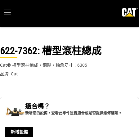
622-7362
: 槽型滾柱總成
Cat® 槽型滾柱總成，鋼製，軸承尺寸：6305
品牌: Cat
適合嗎？
新增您的設備，查看此零件是否適合或是否提供維修選項。
新增設備