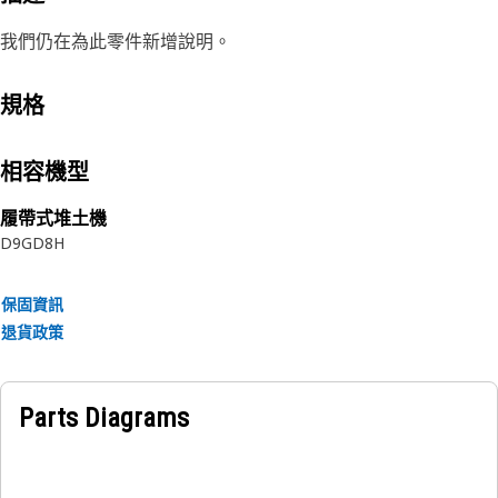
我們仍在為此零件新增說明。
規格
相容機型
履帶式堆土機
D9G
D8H
保固資訊
退貨政策
Parts Diagrams