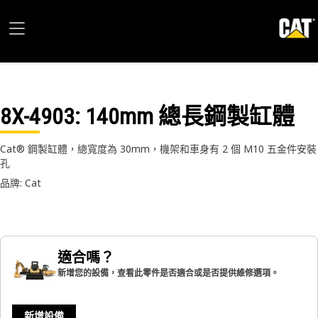
8X-4903
: 140mm 總長鋼製缸體
Cat® 鋼製缸體，總寬度為 30mm，機架和車身有 2 個 M10 五金件安裝
孔
品牌: Cat
適合嗎？
新增您的設備，查看此零件是否適合或是否提供維修選項。
新增設備