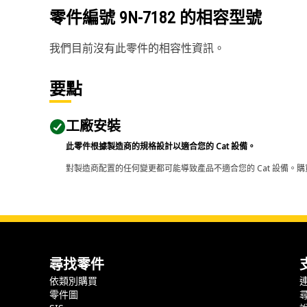
零件編號
9N-7182
的相容型號
我們目前沒有此零件的相容性資訊。
要點
工廠安裝
此零件根據製造商的規格設計以適合您的 Cat 設備。
對製造商配置的任何變更都可能導致產品不適合您的 Cat 設備。購
尋找零件
依類別購買
零件圖