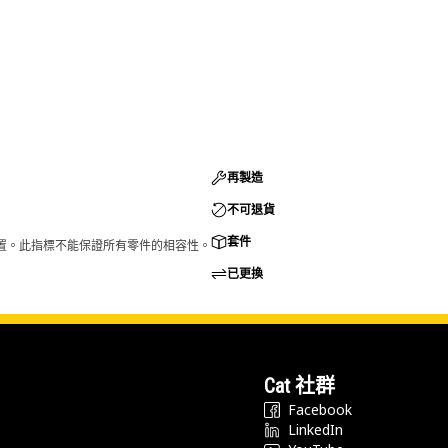
再製造
不可退貨
套件
的配置。此指標不能保證所有零件的相容性。
已更換
Cat 社群
Facebook
LinkedIn