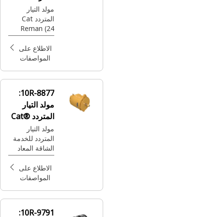
Reman
مولد التيار
المتردد Cat
Reman (24
فولت-95 أمبير)
الاطلاع على
المواصفات
10R-8877:
مولد التيار
المتردد Cat®
Reman
مولد التيار
المتردد للخدمة
الشاقة المعاد
تصنيعه بقوة 24
فولت، 60 أمبير
الاطلاع على
المواصفات
10R-9791: