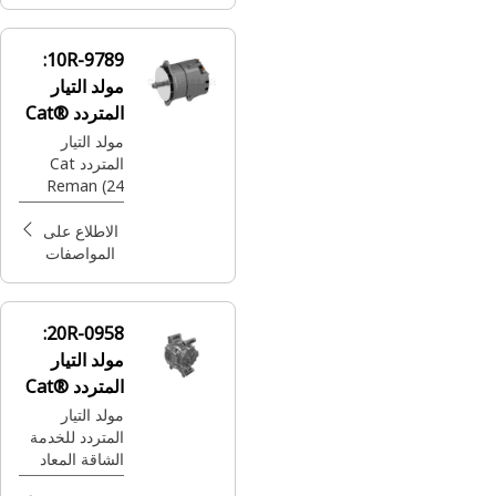
10R-9789:
مولد التيار
المتردد Cat®
Reman
مولد التيار
المتردد Cat
Reman (24
فولت-95 أمبير)
الاطلاع على
المواصفات
20R-0958:
مولد التيار
المتردد Cat®
Reman
مولد التيار
المتردد للخدمة
الشاقة المعاد
تصنيعه بقوة 24