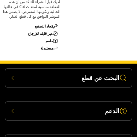
لديك قبل الشراء للتأكد من أن هذه
القطعة مناسبة لمعدات Cat في حالتها
الحالية وتكوينها المفترض. لا يضمن هذا
المؤشر التوافق مع كل قطع الغيار.
مُعاد التصنيع
غير قابلة للإرجاع
طقم
مستبدلة
البحث عن قطع
الدعم