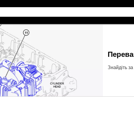
Перева
Знайдіть за