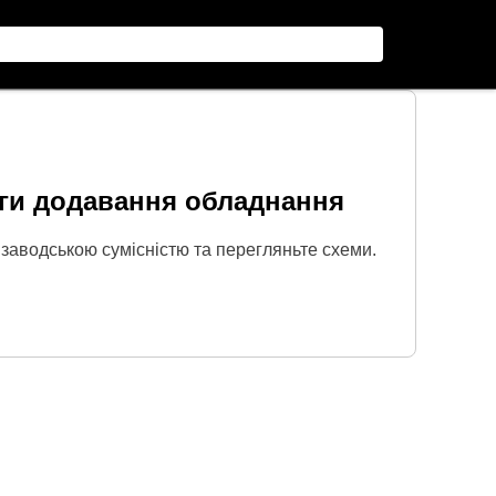
ги додавання обладнання
 заводською сумісністю та перегляньте схеми.