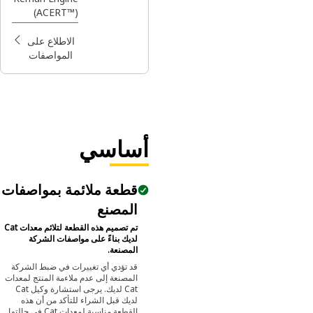
(ACERT™)
(LRC)
الاطلاع على
المواصفات
أساسي
قطعة ملائمة بمواصفات
المصنع
تم تصميم هذه القطعة لتلائم معدات Cat
لديك بناءً على مواصفات الشركة
المصنعة.
قد تؤدي أي تغييرات في ضبط الشركة
المصنعة إلى عدم ملاءمة المنتج لمعدات
Cat لديك. يرجى استشارة وكيل Cat
لديك قبل الشراء للتأكد من أن هذه
القطعة مناسبة لمعدات Cat في حالتها