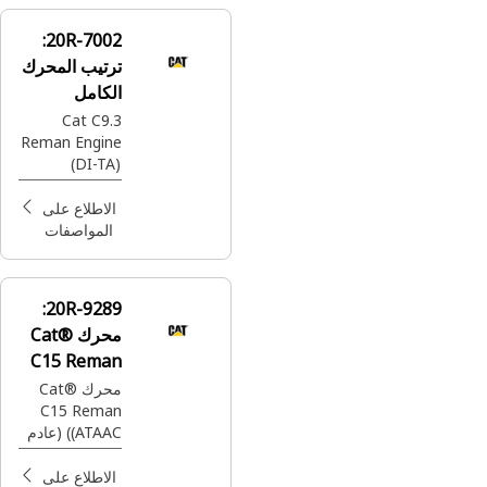
20R-7002:
ترتيب المحرك
الكامل
Cat C9.3
Reman Engine
(DI-TA)
(ATAAC) (Tier
4)
الاطلاع على
المواصفات
20R-9289:
محرك Cat®
C15 Reman
محرك Cat®
C15 Reman
(ATAAC) (عادم
أمامي) (مبيت
الحدافة رقم 1
الاطلاع على