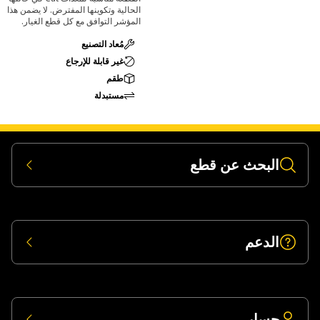
الحالية وتكوينها المفترض. لا يضمن هذا
المؤشر التوافق مع كل قطع الغيار.
مُعاد التصنيع
غير قابلة للإرجاع
طقم
مستبدلة
البحث عن قطع
الدعم
حسابي