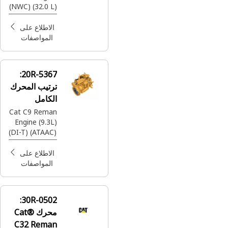
(NWC) (32.0 L)
(LRC) (100
Ton Off
الاطلاع على
Highway
المواصفات
Truck)
20R-5367:
ترتيب المحرك
الكامل
Cat C9 Reman
Engine (9.3L)
(DI-T) (ATAAC)
(MEUI) (Tier 4)
الاطلاع على
المواصفات
30R-0502:
محرك Cat®
C32 Reman