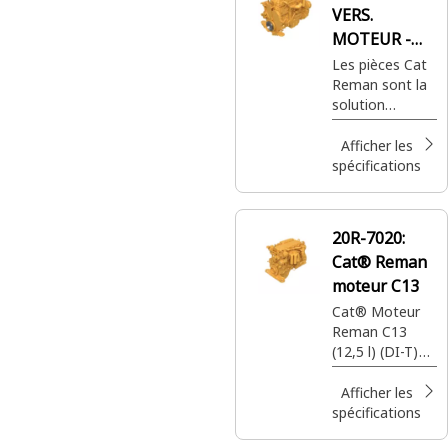
VERS.
MOTEUR -
COMPRESSEU
Les pièces Cat
Reman sont la
R
solution
privilégiée. Les
pièces de
Afficher les
qualité
spécifications
supérieure
Cat® offrent la
même garantie
20R-7020:
complète que
Cat® Reman
des pièces
neuves, où et
moteur C13
quand vous en
Cat® Moteur
avez besoin, à
Reman C13
moindre coût.
(12,5 l) (DI-T)
(ATAAC) (MEUI-
C) (Tier 4)
Afficher les
spécifications