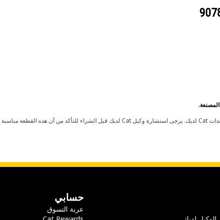
حسابي
عربة التسوق
 الوكيل لديك
Cat Rewards