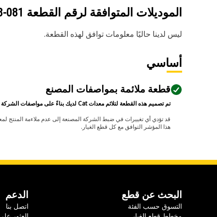
الموديلات المتوافقة لرقم القطعة
081-9078
ليس لدينا حاليًا معلومات توافق لهذه القطعة.
أساسي
قطعة ملائمة بمواصفات المصنع
تم تصميم هذه القطعة لتلائم معدات Cat لديك بناءً على مواصفات الشركة المصنعة.
هذا المؤشر التوافق مع كل قطع الغيار.
البحث عن قطع
الدعم
التسوق حسب الفئة
اتصل بنا
مخطط قطع الغيار
العثور على