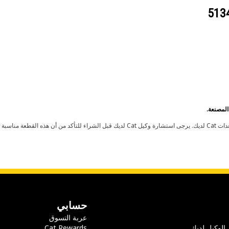
حسابي
عربة التسوق
 الوكيل لديك
Cat Rewards