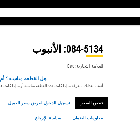
084-5134
: الأنبوب
العلامة التجارية: Cat
هل القطعة مناسبة؟ أم 
أضف معداتك لمعرفة ما إذا كانت هذه القطعة مناسبة أو ما إذا كانت ه
فحص السعر
تسجيل الدخول لعرض سعر العميل
معلومات الضمان
سياسة الإرجاع