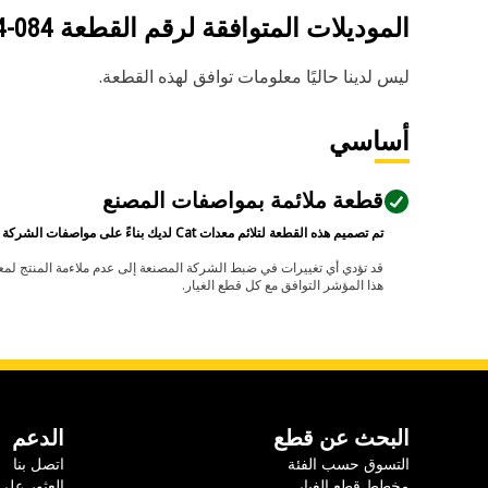
الموديلات المتوافقة لرقم القطعة
084-5134
ليس لدينا حاليًا معلومات توافق لهذه القطعة.
أساسي
قطعة ملائمة بمواصفات المصنع
تم تصميم هذه القطعة لتلائم معدات Cat لديك بناءً على مواصفات الشركة المصنعة.
هذا المؤشر التوافق مع كل قطع الغيار.
البحث عن قطع
الدعم
التسوق حسب الفئة
اتصل بنا
مخطط قطع الغيار
العثور على