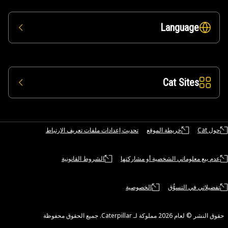
Langua
Cat Sit
خريطة الموقع
تحديث إعدادات ملفات تعريف الارتباط
لوماتي الشخصية أو مشاركتها
الشروط القانونية
 التسوُّق
الخصوصية
Cater. جميع الحقوق محفوظة