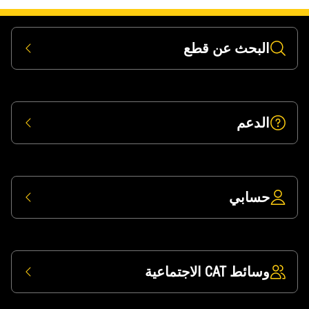
بحث عن قطع
دعم
سابي
ط CAT الاجتماعية