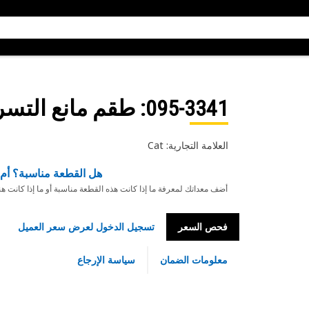
095-3341
: طقم مانع التس
العلامة التجارية: Cat
هل القطعة مناسبة؟ أم 
أضف معداتك لمعرفة ما إذا كانت هذه القطعة مناسبة أو ما إذا كانت ه
فحص السعر
تسجيل الدخول لعرض سعر العميل
معلومات الضمان
سياسة الإرجاع