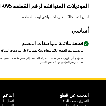
الموديلات المتوافقة لرقم القطعة
095-3341
ليس لدينا حاليًا معلومات توافق لهذه القطعة.
أساسي
قطعة ملائمة بمواصفات المصنع
تم تصميم هذه القطعة لتلائم معدات Cat لديك بناءً على مواصفات الشركة المصنعة.
هذا المؤشر التوافق مع كل قطع الغيار.
البحث عن قطع
الدعم
التسوق حسب الفئة
اتصل بنا
مخطط قطع الغيار
العثور على