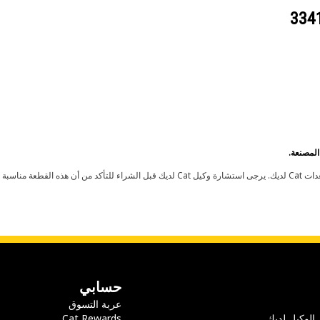
حسابي
عربة التسوق
 الوكيل لديك
Cat Rewards