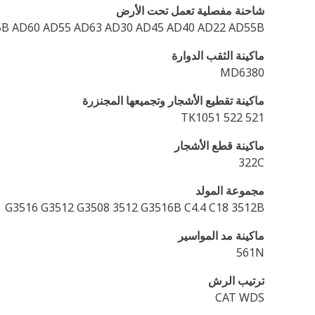
شاحنة مفصلية تعمل تحت الأرض
45B AD60 AD55 AD63 AD30 AD45 AD40 AD22 AD55B
ماكينة الثقب الدوارة
MD6380
ماكينة تقطيع الأشجار وتجميعها المجنزرة
TK1051 522 521
ماكينة قطع الأشجار‬
322C
مجموعة المولد
G3516 G3512 G3508 3512 G3516B C4.4 C18 3512B
ماكينة مد المواسير
561N
ترتيب الرش
CAT WDS