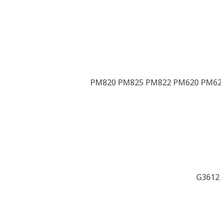
PM820 PM825 PM822 PM620 PM62
G3612