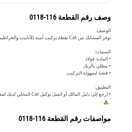
وصف رقم القطعة
116-0118
الوصف:
توفر المشابك من Cat نقطة تركيب آمنة للأنابيب والخراطيم وعدة التوصيلات الكهربائية والأسلاك والكابلات وملحقات المحرك.
السمات:
• المادة: فولاذ
• مطلي بالزنك
• فتحة لسهولة التركيب
التطبيق:
• ارجع إلى دليل المالك أو اتصل بوكيل Cat المحلي لديك لمعرفة المزيد من المعلومات.
مواصفات رقم القطعة
116-0118