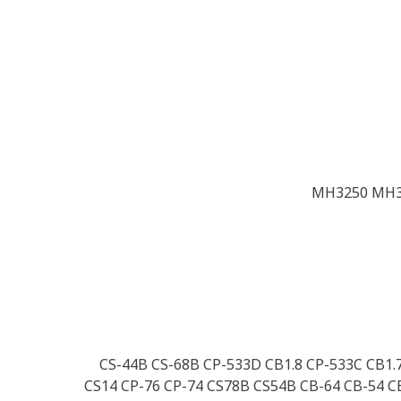
MH3250 MH3
CS-44B CS-68B CP-533D CB1.8 CP-533C CB1.
CS14 CP-76 CP-74 CS78B CS54B CB-64 CB-54 