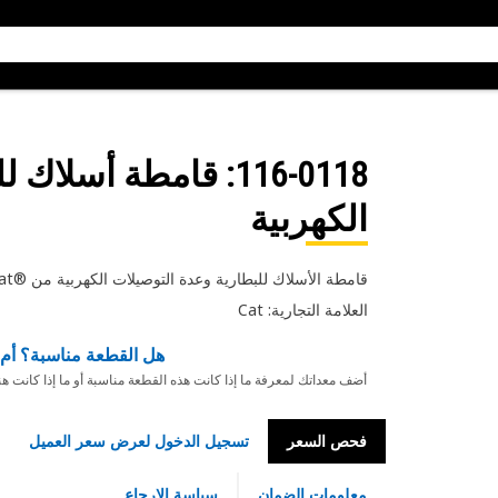
116-0118
: قامطة أسلاك لل
الكهربية
قامطة الأسلاك للبطارية وعدة التوصيلات الكهربية من ®Cat في النظام الكهربائي وبدء التشغيل
العلامة التجارية: Cat
هل القطعة مناسبة؟ أم 
أضف معداتك لمعرفة ما إذا كانت هذه القطعة مناسبة أو ما إذا كانت ه
فحص السعر
تسجيل الدخول لعرض سعر العميل
معلومات الضمان
سياسة الإرجاع