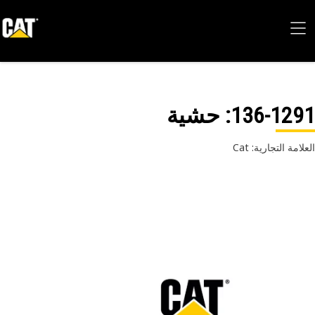
136-12
: حشية
امة التجارية: Cat