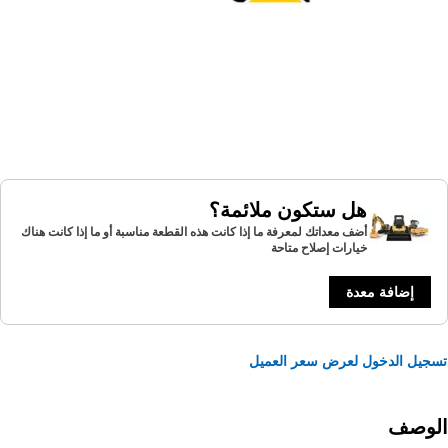
هل ستكون ملائمة؟
أضف معداتك لمعرفة ما إذا كانت هذه القطعة مناسبة أو ما إذا كانت هناك
خيارات إصلاح متاحة
إضافة معدة
يل الدخول لعرض سعر العميل
لوصف