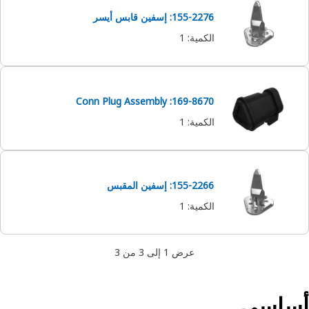
155-2276: إسفين قابس أيسر
الكمية
:
1
169-8670: Conn Plug Assembly
الكمية
:
1
155-2266: إسفين المقبس
الكمية
:
1
عرض 1 إلى 3 من 3
ساسي