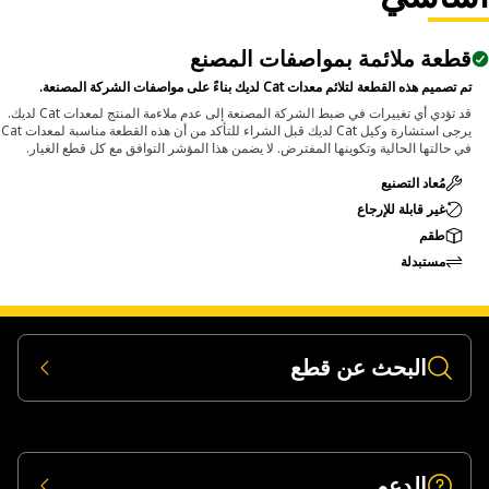
قطعة ملائمة بمواصفات المصنع
تم تصميم هذه القطعة لتلائم معدات Cat لديك بناءً على مواصفات الشركة المصنعة.
قد تؤدي أي تغييرات في ضبط الشركة المصنعة إلى عدم ملاءمة المنتج لمعدات Cat لديك.
يرجى استشارة وكيل Cat لديك قبل الشراء للتأكد من أن هذه القطعة مناسبة لمعدات Cat
في حالتها الحالية وتكوينها المفترض. لا يضمن هذا المؤشر التوافق مع كل قطع الغيار.
مُعاد التصنيع
غير قابلة للإرجاع
طقم
مستبدلة
البحث عن قطع
الدعم