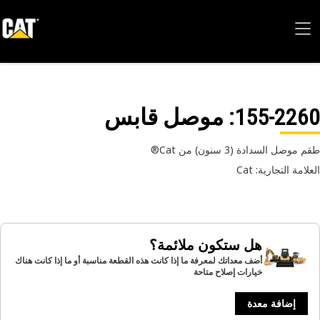
155-22
: موصل قابس
وصل السدادة (3 سنون) من Cat®
امة التجارية: Cat
هل ستكون ملائمة؟
أضف معداتك لمعرفة ما إذا كانت هذه القطعة مناسبة أو ما إذا كانت هناك
خيارات إصلاح متاحة
إضافة معدة