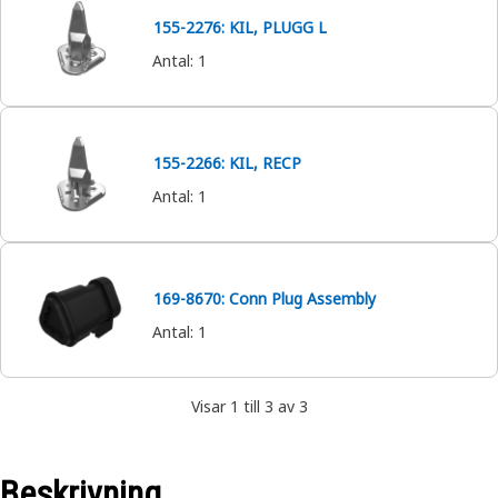
155-2276: KIL, PLUGG L
Antal
:
1
155-2266: KIL, RECP
Antal
:
1
169-8670: Conn Plug Assembly
Antal
:
1
Visar 1 till 3 av 3
Beskrivning