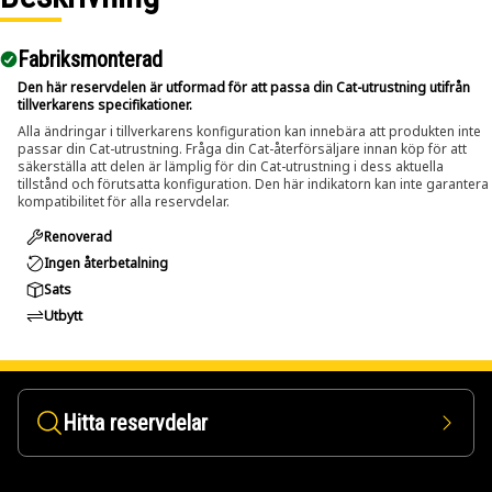
Fabriksmonterad
Den här reservdelen är utformad för att passa din Cat-utrustning utifrån
tillverkarens specifikationer.
Alla ändringar i tillverkarens konfiguration kan innebära att produkten inte
passar din Cat-utrustning. Fråga din Cat-återförsäljare innan köp för att
säkerställa att delen är lämplig för din Cat-utrustning i dess aktuella
tillstånd och förutsatta konfiguration. Den här indikatorn kan inte garantera
kompatibilitet för alla reservdelar.
Renoverad
Ingen återbetalning
Sats
Utbytt
Hitta reservdelar