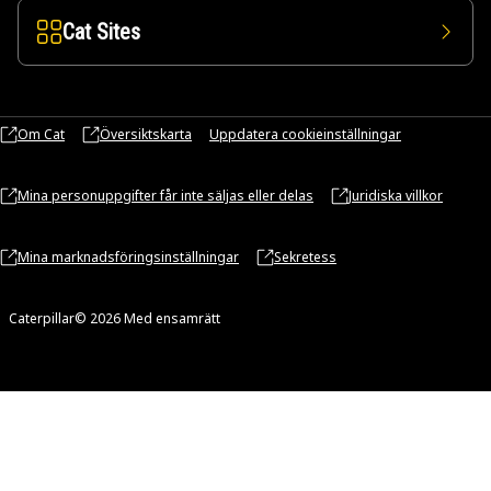
Cat Sites
Om Cat
Översiktskarta
Uppdatera cookieinställningar
Mina personuppgifter får inte säljas eller delas
Juridiska villkor
Mina marknadsföringsinställningar
Sekretess
Caterpillar© 2026 Med ensamrätt