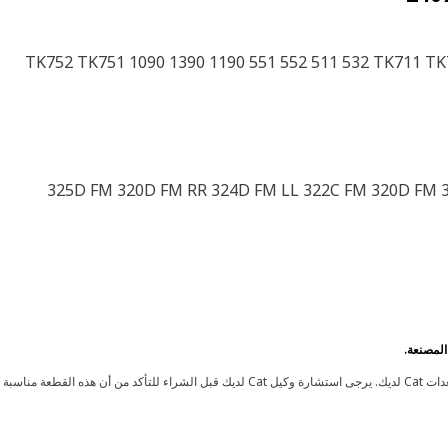
TK752 TK751 1090 1390 1190 551 552 511 532 TK711 T
325D FM 320D FM RR 324D FM LL 322C FM 320D FM 