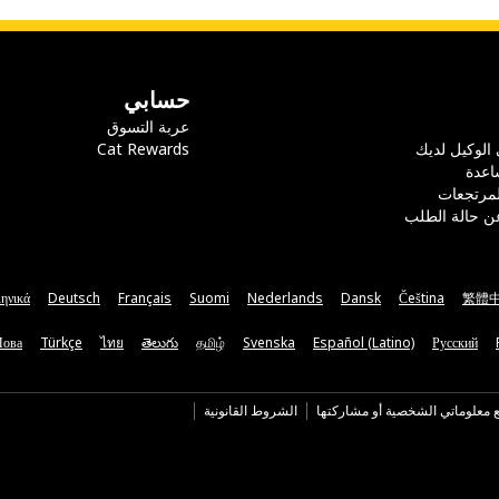
حسابي
عربة التسوق
 الوكيل لديك
Cat Rewards
اعدة
لمرتجعات
ن حالة الطلب
ηνικά
Deutsch
Français
Suomi
Nederlands
Dansk
Čeština
繁體
Мова
Türkçe
ไทย
తెలుగు
தமிழ்
Svenska
Español (Latino)
Русский
ع معلوماتي الشخصية أو مشاركتها
الشروط القانونية