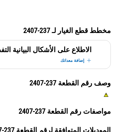
مخطط قطع الغيار لـ
237-2407
الاطلاع على الأشكال البيانية الت
إضافة معداتك
وصف رقم القطعة
237-2407
مواصفات رقم القطعة
237-2407
الموديلات المتوافقة لرقم القطعة
237-2407