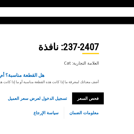
237-2407
: نافذة
العلامة التجارية: Cat
هل القطعة مناسبة؟ أم 
أضف معداتك لمعرفة ما إذا كانت هذه القطعة مناسبة أو ما إذا كانت ه
فحص السعر
تسجيل الدخول لعرض سعر العميل
معلومات الضمان
سياسة الإرجاع