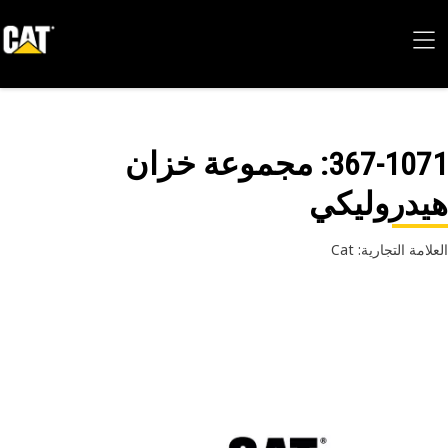
367-10
: مجموعة ‏خزان
دروليكي
امة التجارية: Cat