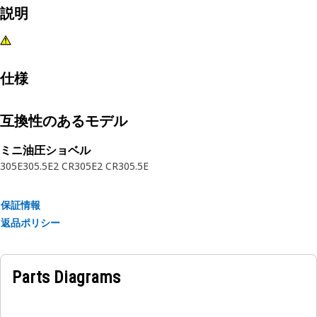
説明
仕様
互換性のあるモデル
ミニ油圧ショベル
305E
305.5E2 CR
305E2 CR
305.5E
保証情報
返品ポリシー
Parts Diagrams