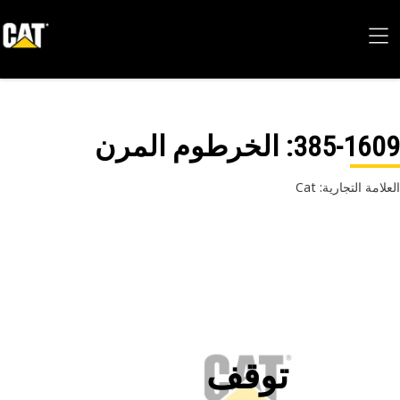
385-16
: الخرطوم المرن
امة التجارية: Cat
توقف