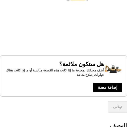
هل ستكون ملائمة؟
أضف معداتك لمعرفة ما إذا كانت هذه القطعة مناسبة أو ما إذا كانت هناك
خيارات إصلاح متاحة
إضافة معدة
توقف
لوصف