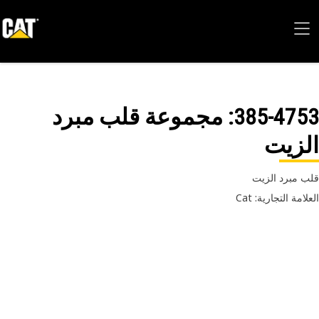
385-47
: مجموعة قلب مبرد
زيت
 مبرد الزيت
امة التجارية: Cat