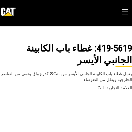
419-56
: غطاء باب الكابينة
جانبي الأيسر
يعمل غطاء باب الكابينة الجانبي الأيسر من Cat® كدرع واق يحمي من العناصر
ارجية ويقلل من الضوضاء
امة التجارية: Cat