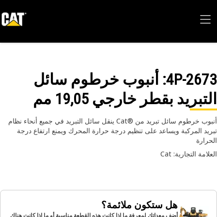
4P-26
: أنبوب خرطوم سائل
تبريد بقطر خارجي 19,05 مم
أنبوب خرطوم سائل تبريد من Cat®‎ ينقل سائل التبريد في جميع أنحاء نظام
يد المركبة ويساعد على تنظيم درجة حرارة المحرك ويمنع ارتفاع درجة
رارة
امة التجارية: Cat
هل ستكون ملائمة؟
أضف معداتك لمعرفة ما إذا كانت هذه القطعة مناسبة أو ما إذا كانت هناك