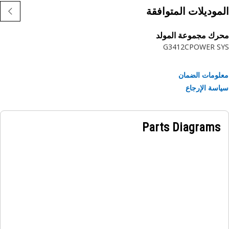
موديلات المتوافقة
ك مجموعة المولد
G3412C
POWER S
ومات الضمان
سة الإرجاع
Parts Diagrams