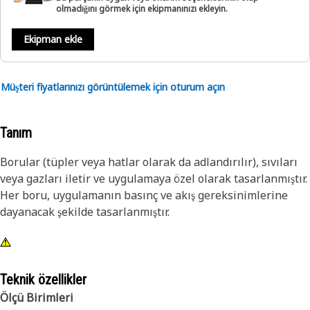
olmadığını görmek için ekipmanınızı ekleyin.
Ekipman ekle
Müşteri fiyatlarınızı görüntülemek için oturum açın
Tanım
Borular (tüpler veya hatlar olarak da adlandırılır), sıvıları
veya gazları iletir ve uygulamaya özel olarak tasarlanmıştır.
Her boru, uygulamanın basınç ve akış gereksinimlerine
dayanacak şekilde tasarlanmıştır.
Teknik özellikler
Ölçü Birimleri