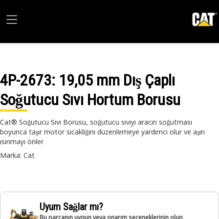
4P-2673
: 19,05 mm Dış Çaplı
Soğutucu Sıvı Hortum Borusu
Cat® Soğutucu Sıvı Borusu, soğutucu sıvıyı aracın soğutması
boyunca taşır motor sıcaklığını düzenlemeye yardımcı olur ve aşırı
ısınmayı önler
Marka: Cat
Uyum Sağlar mı?
Bu parçanın uygun veya onarım seçeneklerinin olup