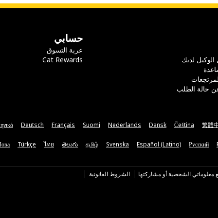
حسابي
عربة التسوق
 الوكيل لديك
Cat Rewards
اعدة
لمرتجعات
ن حالة الطلب
ηνικά
Deutsch
Français
Suomi
Nederlands
Dansk
Čeština
繁體
Мова
Türkçe
ไทย
తెలుగు
தமிழ்
Svenska
Español (Latino)
Русский
ع معلوماتي الشخصية أو مشاركتها
الشروط القانونية