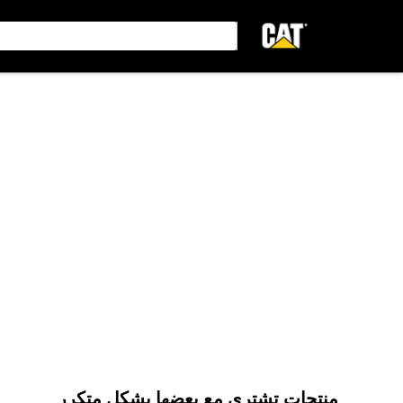
منتجات تشترى مع بعضها بشكل متكرر