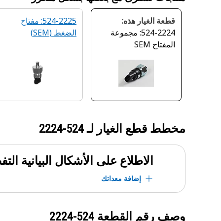
قطعة الغيار هذه:
524-2225: مفتاح
524-2224: مجموعة
الضغط (SEM)
المفتاح SEM
مخطط قطع الغيار لـ
524-2224
الاطلاع على الأشكال البيانية الت
إضافة معداتك
وصف رقم القطعة
524-2224