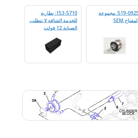
519-0925: مجموعة
153-5710: بطارية
لمفتاح SEM
للخدمة الشاقة لا تتطلب
الصيانة 12 فولت