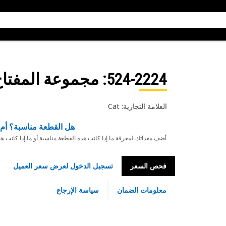
524-2224
: مجموعة المفتاح EM
العلامة التجارية: Cat
هل القطعة مناسبة؟ أم 
أضف معداتك لمعرفة ما إذا كانت هذه القطعة مناسبة أو ما إذا كانت ه
فحص السعر
تسجيل الدخول لعرض سعر العميل
معلومات الضمان
سياسة الإرجاع