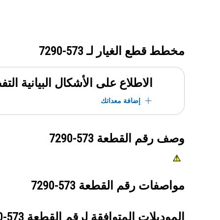
مخطط قطع الغيار لـ
573-7290
الاطلاع على الأشكال البيانية الت
إضافة معداتك
وصف رقم القطعة
573-7290
مواصفات رقم القطعة
573-7290
الموديلات المتوافقة لرقم القطعة
573-7290