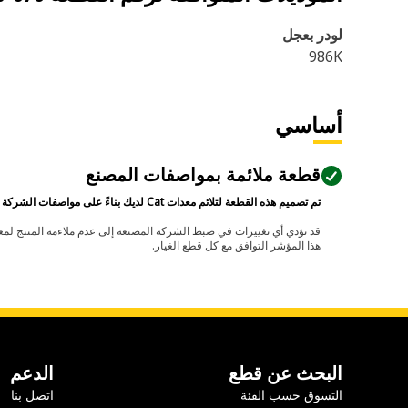
لودر بعجل
986K
أساسي
قطعة ملائمة بمواصفات المصنع
تم تصميم هذه القطعة لتلائم معدات Cat لديك بناءً على مواصفات الشركة المصنعة.
هذا المؤشر التوافق مع كل قطع الغيار.
البحث عن قطع
الدعم
التسوق حسب الفئة
اتصل بنا