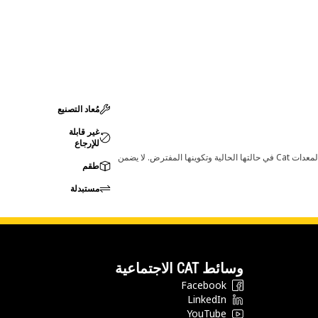
مُعاد التصنيع
غير قابلة
للإرجاع
قد تؤدي أي تغييرات في ضبط الشركة المصنعة إلى عدم ملاءمة المنتج لمعدات Cat لديك. يرجى استشارة وكيل Cat لديك قبل الشراء للتأكد من أن هذه القطعة مناسبة لمعدات Cat في حالتها الحالية وتكوينها المفترض. لا يضمن
طقم
مستبدلة
وسائط CAT الاجتماعية
Facebook
LinkedIn
YouTube