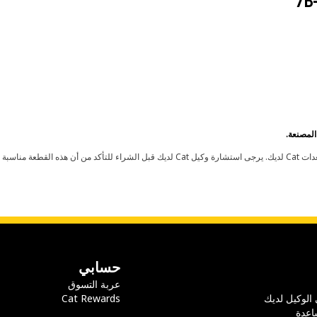
7B
حسابي
عربة التسوق
 الوكيل لديك
Cat Rewards
اعدة