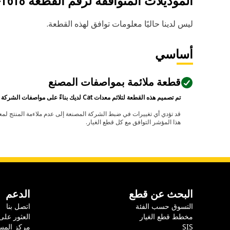
الموديلات المتوافقة لرقم القطعة
-1618
ليس لدينا حاليًا معلومات توافق لهذه القطعة.
أساسي
قطعة ملائمة بمواصفات المصنع
تم تصميم هذه القطعة لتلائم معدات Cat لديك بناءً على مواصفات الشركة المصنعة.
هذا المؤشر التوافق مع كل قطع الغيار.
البحث عن قطع
الدعم
التسوق حسب الفئة
اتصل بنا
مخطط قطع الغيار
العثور على
SIS
مركز المس