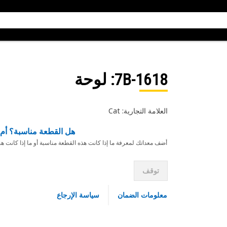
7B-1618
: لوحة
العلامة التجارية: Cat
هل القطعة مناسبة؟ أم 
أضف معداتك لمعرفة ما إذا كانت هذه القطعة مناسبة أو ما إذا كانت ه
توقف
معلومات الضمان
سياسة الإرجاع