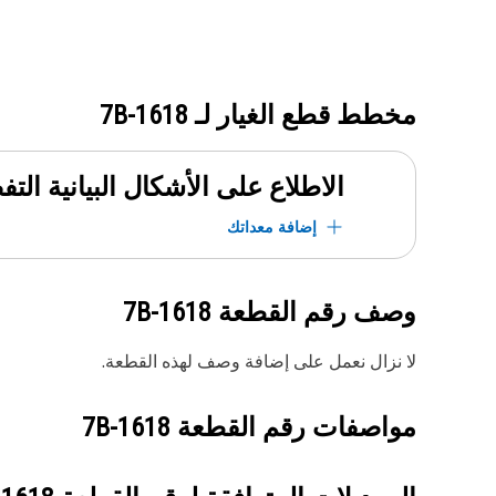
مخطط قطع الغيار لـ
7B-1618
الاطلاع على الأشكال البيانية الت
إضافة معداتك
وصف رقم القطعة
7B-1618
لا نزال نعمل على إضافة وصف لهذه القطعة.
مواصفات رقم القطعة
7B-1618