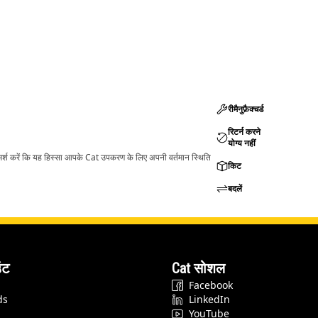
रीमैनुफ़ैक्चर्ड
रिटर्न करने
योग्य नहीं
ामर्श करें कि यह हिस्सा आपके Cat उपकरण के लिए अपनी वर्तमान स्थिति
किट
बदलें
ंट
Cat सोशल
Facebook
ds
LinkedIn
YouTube