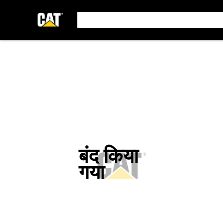
बंद किया
गया