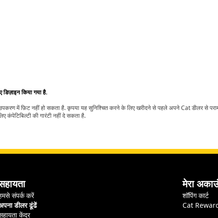
िए डिज़ाइन किया गया है.
t उपकरण में फ़िट नहीं हो सकता है. कृपया यह सुनिश्चित करने के लिए खरीदने से पहले अपने Cat डीलर से पर
ए कंपेटिबिल्टी की गारंटी नहीं दे सकता है.
सहायता
मेरा अकाउ
हमसे संपर्क करें
शॉपिंग कार्ट
अपना डीलर ढूंढें
Cat Rewar
सहायता केंद्र