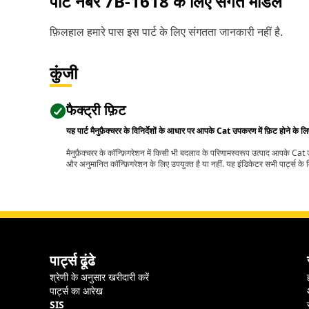
पार्ट नंबर
7B-1618
के लिए संगत मॉडल
फ़िलहाल हमारे पास इस पार्ट के लिए संगतता जानकारी नहीं है.
कुंजी
फैक्ट्री फ़िट
यह पार्ट मैनुफ़ैक्चरर के विनिर्देशों के आधार पर आपके Cat उपकरण में फ़िट होने के ल
मैनुफ़ैक्चरर के कॉन्फ़िगरेशन में किसी भी बदलाव के परिणामस्वरूप उत्पाद आपके Ca
और अनुमानित कॉन्फ़िगरेशन के लिए उपयुक्त है या नहीं. यह इंडिकेटर सभी पार्ट्स के लि
पार्ट्स ढूंढे
श्रेणी के अनुसार खरीदारी करें
पार्ट्स का आरेख
SIS