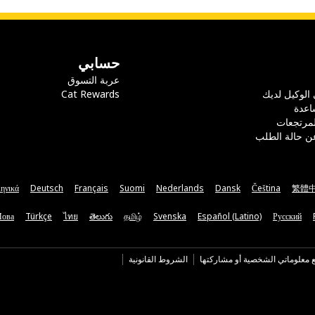
حسابي
عربة التسوق
 الوكيل لديك
Cat Rewards
اعدة
لمرتجعات
ن حالة الطلب
ηνικά
Deutsch
Français
Suomi
Nederlands
Dansk
Čeština
繁體
Мова
Türkçe
ไทย
తెలుగు
தமிழ்
Svenska
Español (Latino)
Русский
ع معلوماتي الشخصية أو مشاركتها
الشروط القانونية