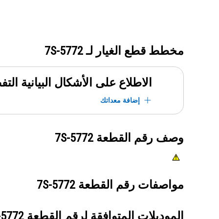
مخطط قطع الغيار لـ
7S-5772
الاطلاع على الأشكال البيانية الت
إضافة معداتك
وصف رقم القطعة
7S-5772
مواصفات رقم القطعة
7S-5772
الموديلات المتوافقة لرقم القطعة
-5772