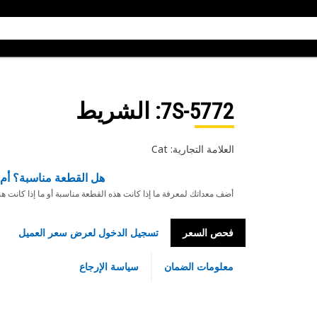
7S-5772
: الشريط
العلامة التجارية: Cat
هل القطعة مناسبة؟ أم 
أضف معداتك لمعرفة ما إذا كانت هذه القطعة مناسبة أو ما إذا كانت ه
فحص السعر
تسجيل الدخول لعرض سعر العميل
معلومات الضمان
سياسة الإرجاع