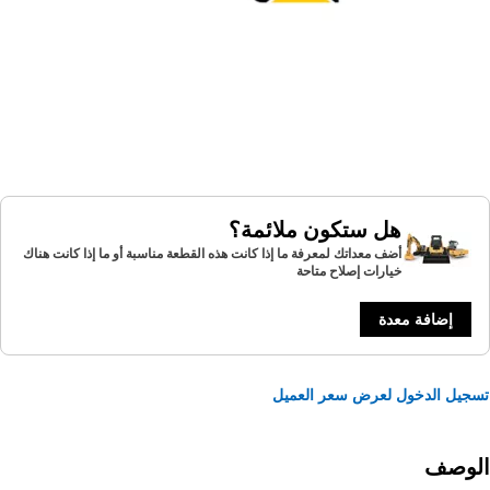
هل ستكون ملائمة؟
أضف معداتك لمعرفة ما إذا كانت هذه القطعة مناسبة أو ما إذا كانت هناك
خيارات إصلاح متاحة
إضافة معدة
يل الدخول لعرض سعر العميل
لوصف