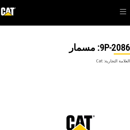
9P-20
: مسمار
امة التجارية: Cat