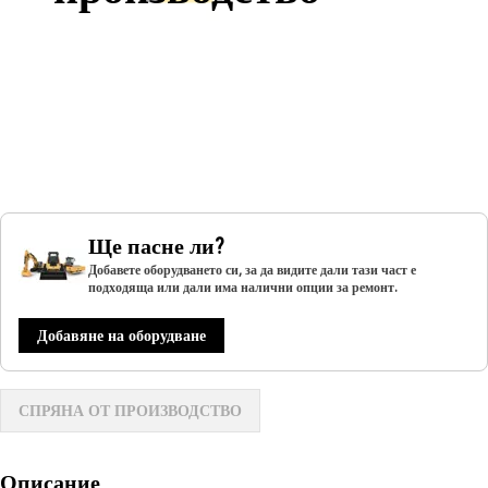
Ще пасне ли?
Добавете оборудването си, за да видите дали тази част е
подходяща или дали има налични опции за ремонт.
Добавяне на оборудване
СПРЯНА ОТ ПРОИЗВОДСТВО
Описание