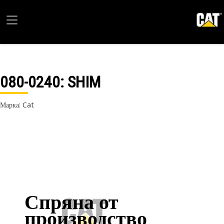
080-0240
: SHIM
Марка: Cat
Спряна от
производство