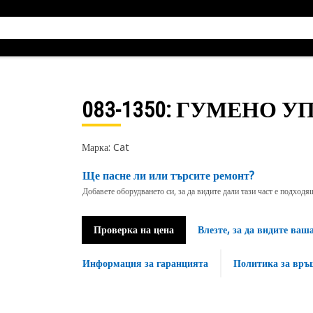
083-1350
: ГУМЕНО У
Марка: Cat
Ще пасне ли или търсите ремонт?
Добавете оборудването си, за да видите дали тази част е подход
Проверка на цена
Влезте, за да видите ваш
Информация за гаранцията
Политика за връ