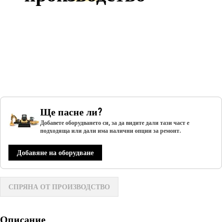
Ще пасне ли?
Добавете оборудването си, за да видите дали тази част е
подходяща или дали има налични опции за ремонт.
Добавяне на оборудване
СПРЯНА ОТ ПРОИЗВОДСТВО
Описание