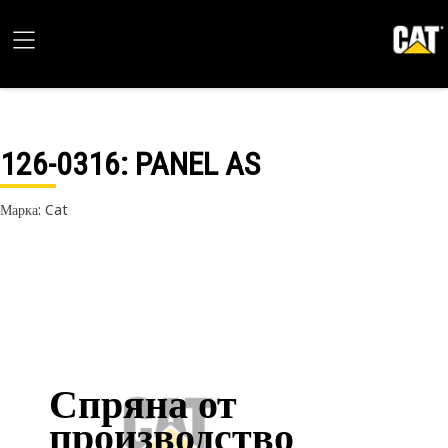
126-0316
: PANEL AS
Марка: Cat
Спряна от
производство