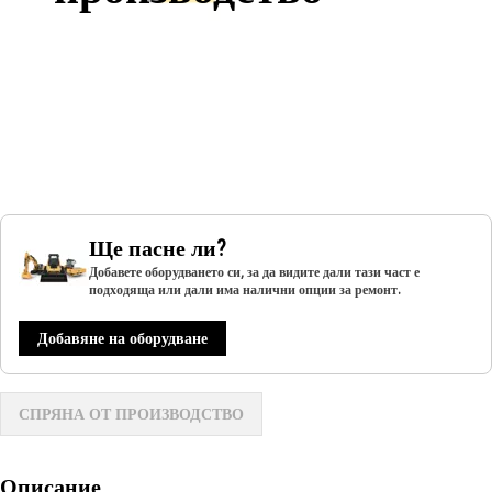
Ще пасне ли?
Добавете оборудването си, за да видите дали тази част е
подходяща или дали има налични опции за ремонт.
Добавяне на оборудване
СПРЯНА ОТ ПРОИЗВОДСТВО
Описание