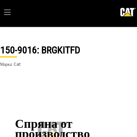
150-9016
: BRGKITFD
Марка: Cat
Спряна от
производство