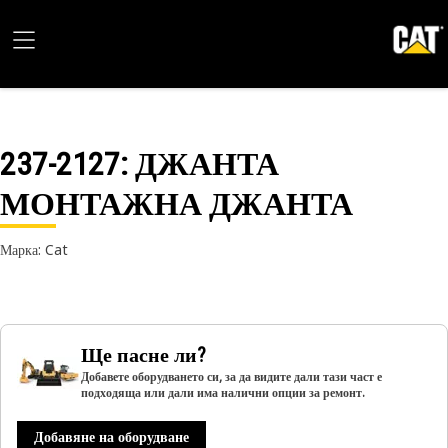
237-2127
: ДЖАНТА
МОНТАЖНА ДЖАНТА
Марка: Cat
Ще пасне ли?
Добавете оборудването си, за да видите дали тази част е
подходяща или дали има налични опции за ремонт.
Добавяне на оборудване