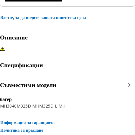
Влезте, за да видите вашата клиентска цена
Описание
Спецификации
Съвместими модели
багер
MH3040
M325D MH
M325D L MH
Информация за гаранцията
Политика за връщане