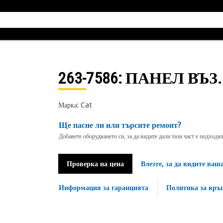
263-7586
: ПАНЕЛ ВЪЗ.
Марка: Cat
Ще пасне ли или търсите ремонт?
Добавете оборудването си, за да видите дали тази част е подход
Проверка на цена
Влезте, за да видите ваш
Информация за гаранцията
Политика за връ