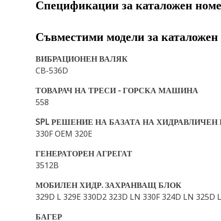
Спецификации за каталожен ном
Съвместими модели за каталожен
ВИБРАЦИОНЕН ВАЛЯК
CB-536D
ТОВАРАЧ НА ТРЕСИ - ГОРСКА МАШИНА
558
SPL РЕШЕНИЕ НА БАЗАТА НА ХИДРАВЛИЧЕН
330F OEM 320E
ГЕНЕРАТОРЕН АГРЕГАТ
3512B
МОБИЛЕН ХИДР. ЗАХРАНВАЩ БЛОК
329D L 329E 330D2 323D LN 330F 324D LN 325D 
БАГЕР