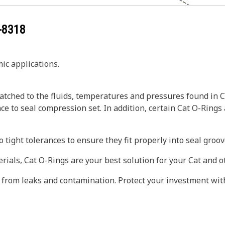
-8318
ic applications.
tched to the fluids, temperatures and pressures found in C
ce to seal compression set. In addition, certain Cat O-Rings
 tight tolerances to ensure they fit properly into seal gro
erials, Cat O-Rings are your best solution for your Cat and
 from leaks and contamination. Protect your investment wit