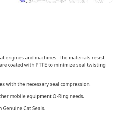
at engines and machines. The materials resist
 are coated with PTFE to minimize seal twisting
oves with the necessary seal compression.
 other mobile equipment O-Ring needs.
h Genuine Cat Seals.