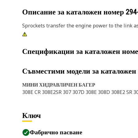
Описание за каталожен номер
294
Sprockets transfer the engine power to the link a
Спецификации за каталожен ном
Съвместими модели за каталожен
МИНИ ХИДРАВЛИЧЕН БАГЕР
308E CR 308E2SR 307 307D 308E 308D 308E2 SR 3
Ключ
Фабрично пасване