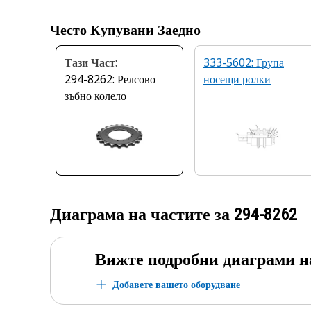
Често Купувани Заедно
Тази Част:
333-5602: Група
294-8262: Релсово
носещи ролки
зъбно колело
Диаграма на частите за
294-8262
Вижте подробни диаграми н
Добавете вашето оборудване