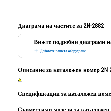
Диаграма на частите за
2N-2882
Вижте подробни диаграми н
Добавете вашето оборудване
Описание за каталожен номер
2N-
Спецификации за каталожен ном
Съвместими модели за каталожен