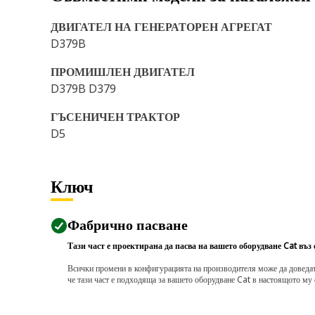
ДВИГАТЕЛ НА ГЕНЕРАТОРЕН АГРЕГАТ
D379B
ПРОМИШЛЕН ДВИГАТЕЛ
D379B D379
ГЪСЕНИЧЕН ТРАКТОР
D5
Ключ
Фабрично пасване
Тази част е проектирана да пасва на вашето оборудване Cat въз
Всички промени в конфигурацията на производителя може да доведат д
че тази част е подходяща за вашето оборудване Cat в настоящото му 