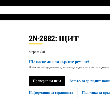
2N-2882
: ЩИТ
Марка: Cat
Ще пасне ли или търсите ремонт?
Добавете оборудването си, за да видите дали тази част е подход
Проверка на цена
Влезте, за да видите ваш
Информация за гаранцията
Политика за връ