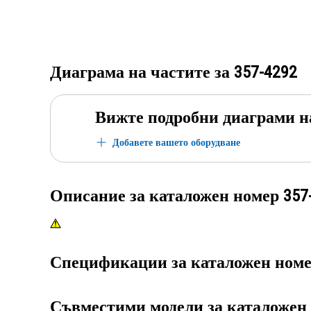
Диаграма на частите за
357-4292
Вижте подробни диаграми н
Добавете вашето оборудване
Описание за каталожен номер
357
Спецификации за каталожен ном
Съвместими модели за каталожен