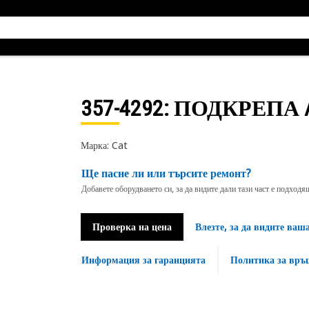
357-4292
: ПОДКРЕПА 
Марка: Cat
Ще пасне ли или търсите ремонт?
Добавете оборудването си, за да видите дали тази част е подход
Проверка на цена
Влезте, за да видите ваш
Информация за гаранцията
Политика за връ