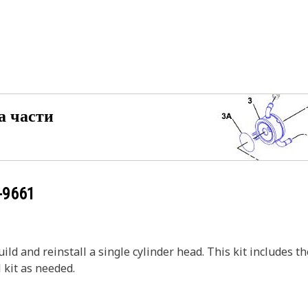
а части
-9661
ild and reinstall a single cylinder head. This kit includes t
l kit as needed.