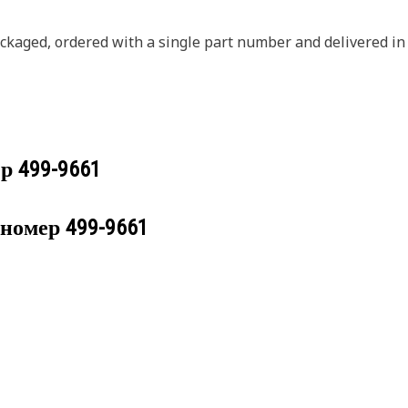
ckaged, ordered with a single part number and delivered in
ер
499-9661
 номер
499-9661