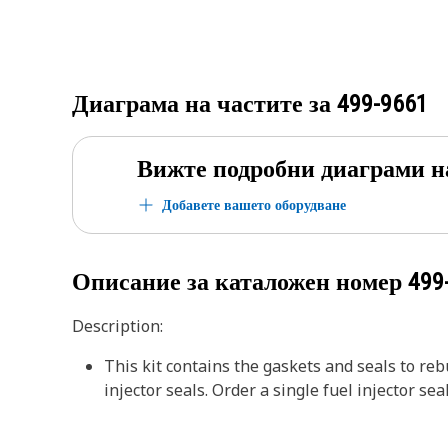
Диаграма на частите за
499-9661
Вижте подробни диаграми н
Добавете вашето оборудване
Описание за каталожен номер
499
Description:
This kit contains the gaskets and seals to rebu
injector seals. Order a single fuel injector sea