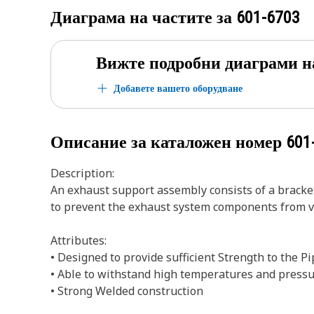
Диаграма на частите за
601-6703
Вижте подробни диаграми н
Добавете вашето оборудване
Описание за каталожен номер
601
Description:
An exhaust support assembly consists of a bracket
to prevent the exhaust system components from v
Attributes:
• Designed to provide sufficient Strength to the P
• Able to withstand high temperatures and pressu
• Strong Welded construction