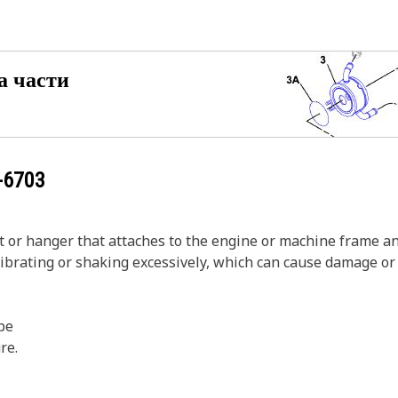
а части
-6703
 or hanger that attaches to the engine or machine frame an
ibrating or shaking excessively, which can cause damage or
ipe
re.