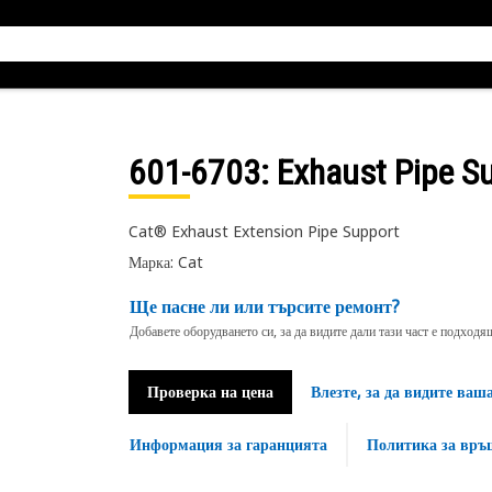
601-6703
: Exhaust Pipe S
Cat® Exhaust Extension Pipe Support
Марка: Cat
Ще пасне ли или търсите ремонт?
Добавете оборудването си, за да видите дали тази част е подход
Проверка на цена
Влезте, за да видите ваш
Информация за гаранцията
Политика за връ