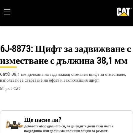
6J-8873
: Щифт за задвижване с
изместване с дължина 38,1 мм
Cat® 38,1 мм дължина на задвижващ стоманен щифт за отместване,
използван за свързване на офсет и заключващия щифт
Марка: Cat
Ще пасне ли?
Добавете оборудването си, за да видите дали тази част е
подходяща или дали има налични опции за ремонт.