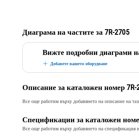
Диаграма на частите за
7R-2705
Вижте подробни диаграми н
Добавете вашето оборудване
Описание за каталожен номер
7R-
Все още работим върху добавянето на описание на тази
Спецификации за каталожен ном
Все още работим върху добавянето на спецификация на