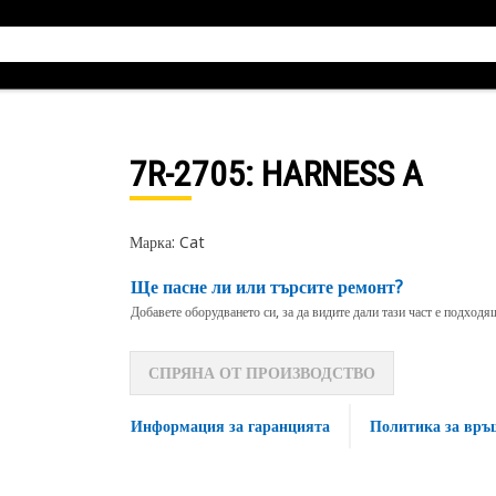
7R-2705
: HARNESS A
Марка: Cat
Ще пасне ли или търсите ремонт?
Добавете оборудването си, за да видите дали тази част е подход
СПРЯНА ОТ ПРОИЗВОДСТВО
Информация за гаранцията
Политика за връ