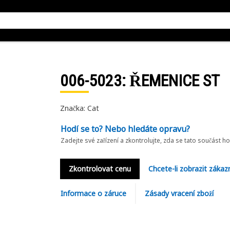
006-5023
: ŘEMENICE ST
Značka: Cat
Hodí se to? Nebo hledáte opravu?
Zadejte své zařízení a zkontrolujte, zda se tato součást h
Zkontrolovat cenu
Chcete-li zobrazit zákaz
Informace o záruce
Zásady vracení zboží