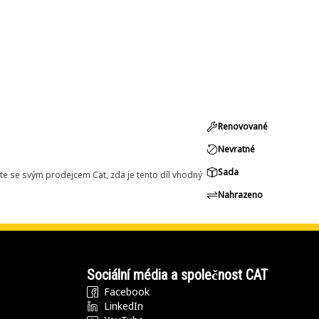
Renovované
Nevratné
Sada
e se svým prodejcem Cat, zda je tento díl vhodný
Nahrazeno
Sociální média a společnost CAT
Facebook
LinkedIn