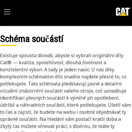
Schéma součástí
Existuje spousta důvodů, abyste si vybrali originální díly
Cat® — kvalita, spolehlivost, dlouhá životnost a
konzistentní výkon. A tady je jeden navíc: U nás díky
komplexním schématům dílů snadno najdete přesně to, co
potřebujete. Tato schémata představují jasné a detailní
vizuální znázornění součástí vašeho stroje, což usnadňuje
identifikaci přesných součástí k výměně při opotřebení,
údržbě a náhradních součástí, které potřebujete. Ušetří vám
to čas a zajistí, že budete na webu i osobně objednávat ty
správné součásti. Na hledání vám postačí kratší doba a
zbylý čas můžete věnovat práci, s důvěrou, že máte ty